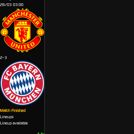
26/03 03:00
Manchester United W
2
–
3
Bayern Munich W
Match Finished
Lineups
Lineup available