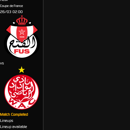
Coupe de France
26/03 02:00
FUS Rabat
vs
Wydad AC
Match Completed
Lineups
Lineup available