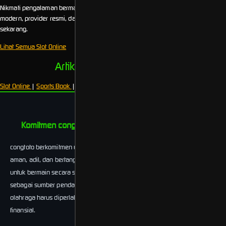
Nikmati pengalaman bermain slot online terbaik dengan sistem keamanan
modern, provider resmi, dan transaksi cepat. Pilih permainan favorit Anda
sekarang.
Lihat Semua Slot Online
Artikel Slot Online Terbaru
Slot Online
|
Sports Book
|
Beranda
Komitmen congtoto terhadap Responsible Gambling
congtoto berkomitmen untuk menyediakan lingkungan permainan yang
aman, adil, dan bertanggung jawab. Kami mendorong seluruh pengguna
untuk bermain secara sadar dan tidak menjadikan aktivitas taruhan
sebagai sumber pendapatan utama. Permainan slot online dan taruhan
olahraga harus diperlakukan sebagai bentuk hiburan, bukan kewajiban
finansial.