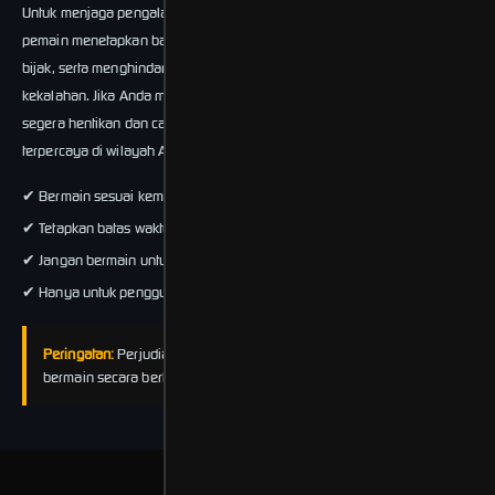
Untuk menjaga pengalaman bermain yang sehat, kami menyarankan
pemain menetapkan batas deposit, mengelola waktu bermain secara
bijak, serta menghindari keputusan emosional saat mengalami
kekalahan. Jika Anda merasa kesulitan mengontrol aktivitas bermain,
segera hentikan dan cari bantuan profesional dari lembaga dukungan
terpercaya di wilayah Anda.
✔ Bermain sesuai kemampuan finansial
✔ Tetapkan batas waktu & batas deposit
✔ Jangan bermain untuk mengejar kerugian
✔ Hanya untuk pengguna berusia 18+ tahun
Peringatan:
Perjudian memiliki risiko kecanduan. Pastikan Anda
bermain secara bertanggung jawab.
Penyedia Games