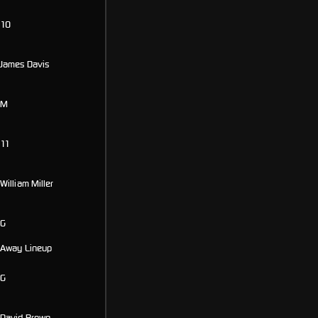
10
James Davis
M
11
William Miller
G
Away Lineup
G
David Brown