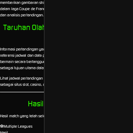
memberikan gambaran strategi yang digunakan oleh FUS Rabat dan Wydad AC
dalam laga Coupe de France. Data lineup disajikan untuk keperluan informasi
dan analisis pertandingan.
Taruhan Olahraga Secara Bertanggung
Jawab
Informasi pertandingan yang ditampilkan di halaman ini bertujuan sebagai
referensi jadwal dan data pertandingan. congtoto mendorong pengguna untuk
bermain secara bertanggung jawab, memahami risiko, serta menjadikan hiburan
sebagai tujuan utama dalam mengikuti taruhan olahraga.
Lihat jadwal pertandingan lainnya di
Sports Book
atau kunjungi
congtoto
sebagai situs slot, casino, dan taruhan bola online terpercaya.
Hasil Pertandingan Bola
Hasil match yang telah selesai.
⚽
Multiple Leagues
Hasil