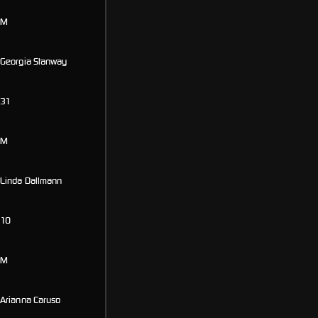
M
Georgia Stanway
31
M
Linda Dallmann
10
M
Arianna Caruso