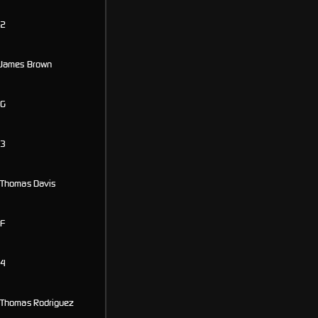
2
James Brown
G
3
Thomas Davis
F
4
Thomas Rodriguez