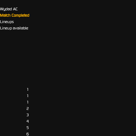
Wydad AC
Match Completed
Lineups
Lineup available
1
1
1
2
3
4
5
6