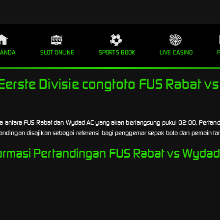
RANDA
SLOT ONLINE
SPORTS BOOK
LIVE CASINO
 Eerste Divisie congtoto FUS Rabat 
 antara FUS Rabat dan Wydad AC yang akan berlangsung pukul 02:00. Pertandi
rtandingan disajikan sebagai referensi bagi penggemar sepak bola dan pemain t
ormasi Pertandingan FUS Rabat vs Wyda