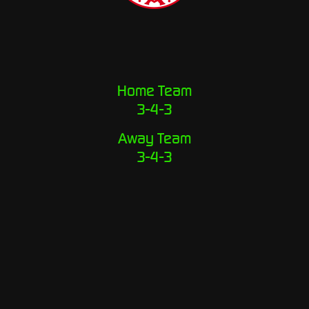
Home Team
3-4-3
Away Team
3-4-3