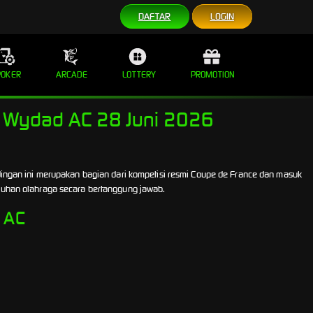
DAFTAR
LOGIN
POKER
ARCADE
LOTTERY
PROMOTION
vs Wydad AC 28 Juni 2026
ngan ini merupakan bagian dari kompetisi resmi Coupe de France dan masuk
aruhan olahraga secara bertanggung jawab.
d AC