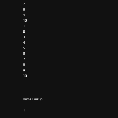
7
8
9
10
1
2
3
4
5
6
7
8
9
10
Home Lineup
1