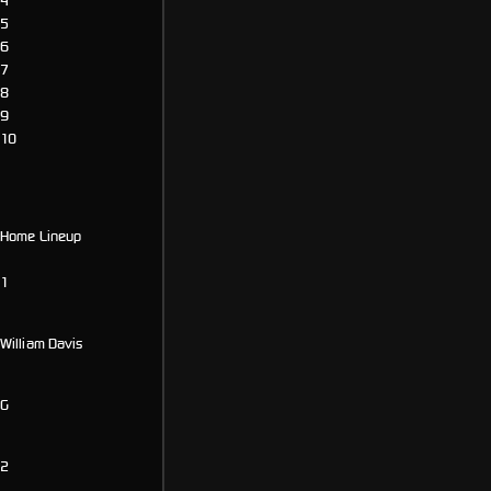
4
5
6
7
8
9
10
Starting Lineup
Home Lineup
1
William Davis
G
2