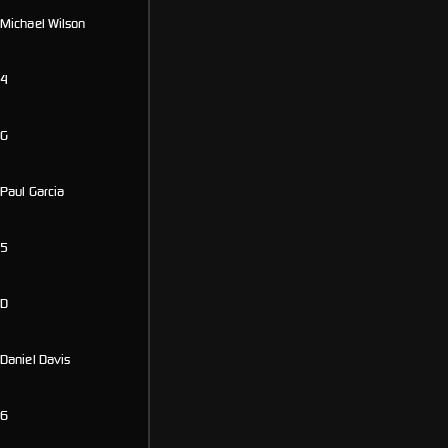
Michael Wilson
4
G
Paul Garcia
5
D
Daniel Davis
6