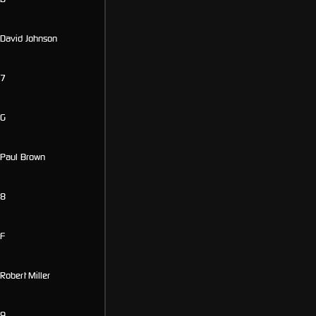
David Johnson
7
G
Paul Brown
8
F
Robert Miller
9