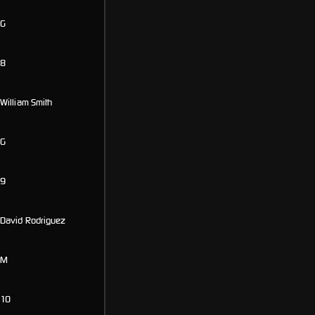
G
8
William Smith
G
9
David Rodriguez
M
10