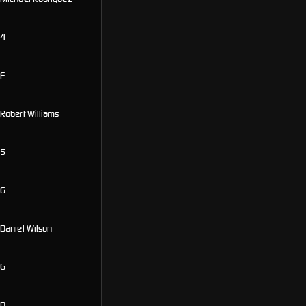
4
F
Robert Williams
5
G
Daniel Wilson
6
D