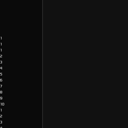
Away Team
3-4-3
1
1
1
2
3
4
5
6
7
8
9
10
1
2
3