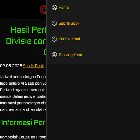
Home
Sports Book
Hasil Pertandingan Liga Eerste
Divisie congtoto Al Seeb vs Sohar
Kontak Kami
02 Juni 2026
Tentang Kami
02.06.2026
Sports Book
Jadwal pertandingan Coupe de France untuk tanggal 26/03/2026 termasuk
laga antara Al Seeb dan Sohar yang akan berlangsung pukul 23:10.
Pertandingan ini merupakan bagian dari kompetisi resmi Coupe de France dan
masuk dalam jadwal pertandingan sepak bola yang menarik untuk diikuti.
Informasi pertandingan disajikan sebagai referensi bagi penggemar sepak bola
dan pemain taruhan olahraga secara bertanggung jawab.
Informasi Pertandingan Al Seeb vs Sohar
Kompetisi: Coupe de France