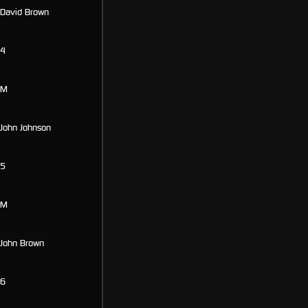
David Brown
4
M
John Johnson
5
M
John Brown
6