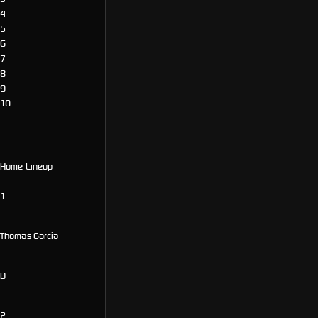
4
5
6
7
8
9
10
Starting Lineup
Home Lineup
1
Thomas Garcia
D
2