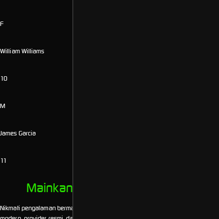
F
William Williams
10
M
James Garcia
11
Mainkan Slot Online Terpercaya
Nikmati pengalaman bermain slot online terbaik dengan sistem keamanan
modern, provider resmi, dan transaksi cepat. Pilih permainan favorit Anda