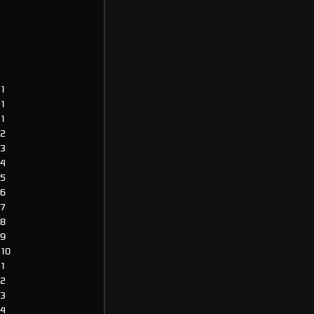
Away Team
3-4-3
1
1
1
2
3
4
5
6
7
8
9
10
1
2
3
4