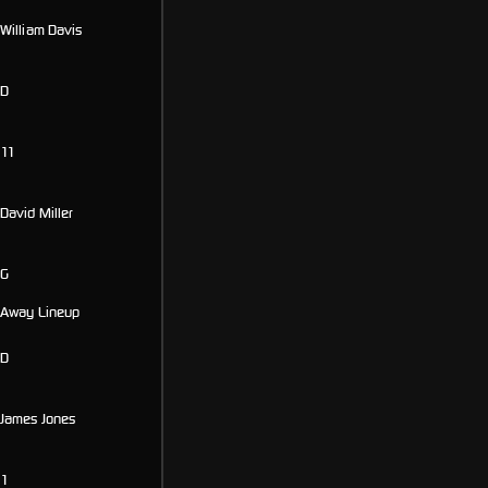
William Davis
D
11
David Miller
G
Away Lineup
D
James Jones
1