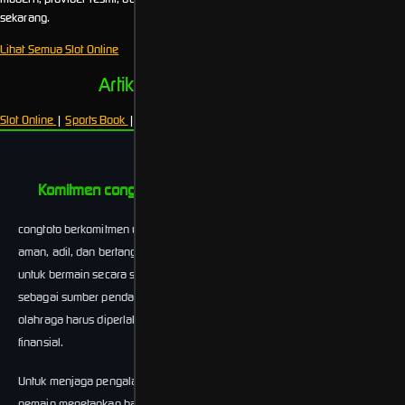
sekarang.
Lihat Semua Slot Online
Artikel Slot Online Terbaru
Slot Online
|
Sports Book
|
Beranda
Komitmen congtoto terhadap Responsible Gambling
congtoto berkomitmen untuk menyediakan lingkungan permainan yang
aman, adil, dan bertanggung jawab. Kami mendorong seluruh pengguna
untuk bermain secara sadar dan tidak menjadikan aktivitas taruhan
sebagai sumber pendapatan utama. Permainan slot online dan taruhan
olahraga harus diperlakukan sebagai bentuk hiburan, bukan kewajiban
finansial.
Untuk menjaga pengalaman bermain yang sehat, kami menyarankan
pemain menetapkan batas deposit, mengelola waktu bermain secara