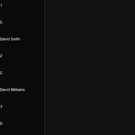
1
G
David Smith
2
G
David Williams
3
D