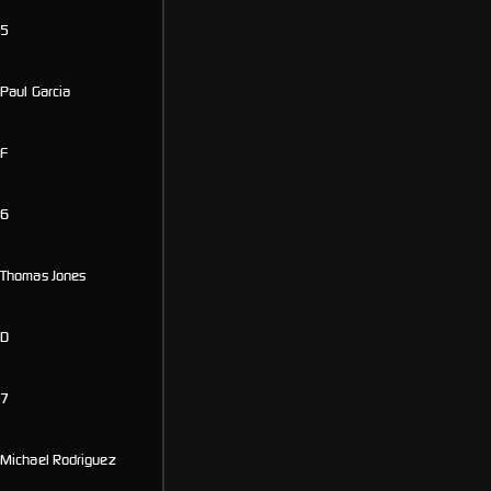
5
Paul Garcia
F
6
Thomas Jones
D
7
Michael Rodriguez