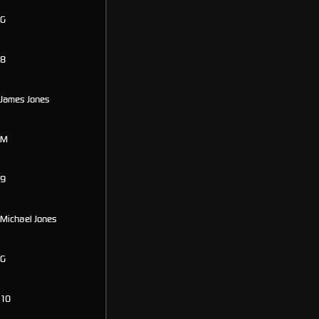
G
8
James Jones
M
9
Michael Jones
G
10