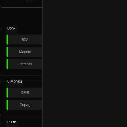
Metode Pembayaran
Bank
BCA
BNI
BRI
Mandiri
Cimb Niaga
Danamon
Permata
Panin
E-Money
QRIS
Dana
OVO
Gopay
LinkAja
Pulsa