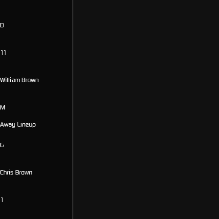
D
11
William Brown
M
Away Lineup
G
Chris Brown
1