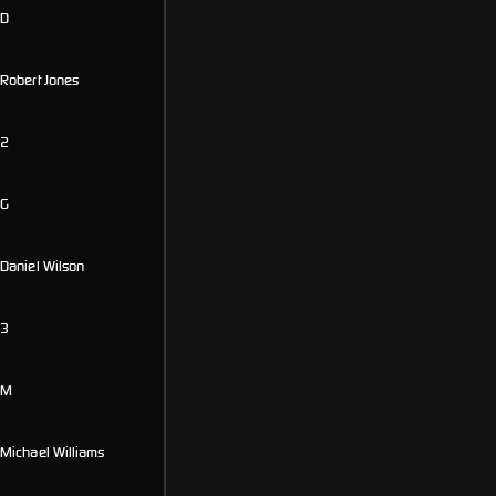
D
Robert Jones
2
G
Daniel Wilson
3
M
Michael Williams