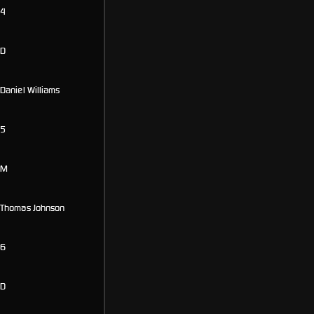
4
D
Daniel Williams
5
M
Thomas Johnson
6
D