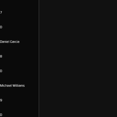
7
D
Daniel Garcia
8
D
Michael Williams
9
D