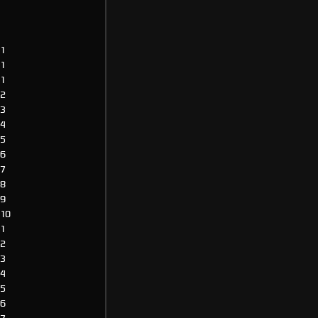
4-3-3
1
1
1
2
3
4
5
6
7
8
9
10
1
2
3
4
5
6