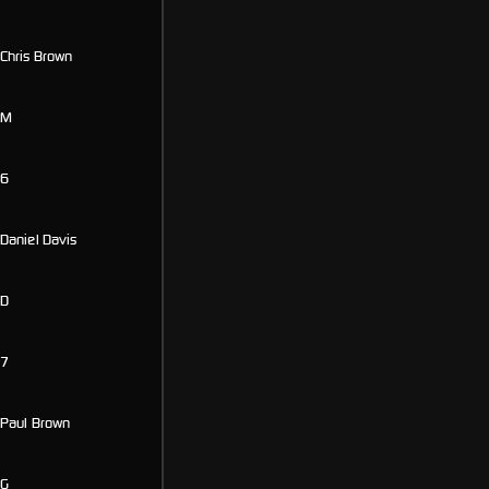
Chris Brown
M
6
Daniel Davis
D
7
Paul Brown
G