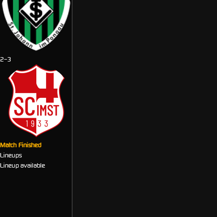
TSV St. Johann
2
–
3
Imst
Match Finished
Lineups
Lineup available
Home Team
3-5-2