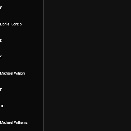
8
Daniel Garcia
D
9
Michael Wilson
D
10
Michael Williams